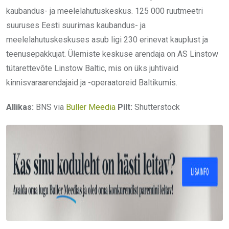
kaubandus- ja meelelahutuskeskus. 125 000 ruutmeetri
suuruses Eesti suurimas kaubandus- ja
meelelahutuskeskuses asub ligi 230 erinevat kauplust ja
teenusepakkujat. Ülemiste keskuse arendaja on AS Linstow
tütarettevõte Linstow Baltic, mis on üks juhtivaid
kinnisvaraarendajaid ja -operaatoreid Baltikumis.
Allikas:
BNS via
Buller Meedia
Pilt:
Shutterstock