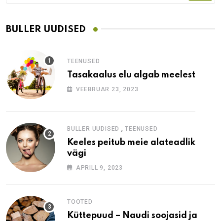
BULLER UUDISED
TEENUSED
Tasakaalus elu algab meelest
VEEBRUAR 23, 2023
,
BULLER UUDISED
TEENUSED
Keeles peitub meie alateadlik
vägi
APRILL 9, 2023
TOOTED
Küttepuud – Naudi soojasid ja