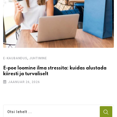
,
E-KAUBANDUS
JUHTIMINE
E-poe loomine ilma stressita: kuidas alustada
kiiresti ja turvaliselt
JAANUAR 26, 2026