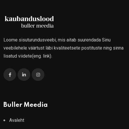
Loome sisuturundusveebi, mis aitab suurendada Sinu
veebilehele väärtust läbi kvaliteetsete postituste ning sinna
lisatud viidete(eng. link).
Buller Meedia
Avaleht