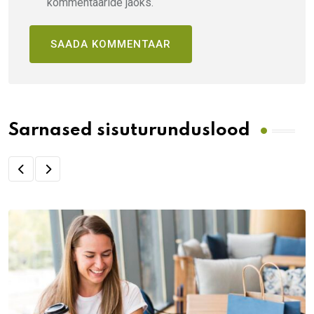
kommentaaride jaoks.
Sarnased sisuturunduslood