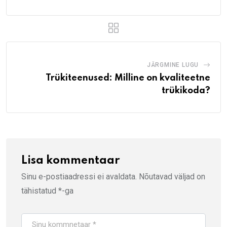
JÄRGMINE LUGU
Trükiteenused: Milline on kvaliteetne
trükikoda?
Lisa kommentaar
Sinu e-postiaadressi ei avaldata.
Nõutavad väljad on
tähistatud
*
-ga