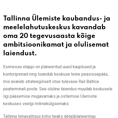
Tallinna Ülemiste kaubandus- ja
meelelahutuskeskus kavandab
oma 20 tegevusaasta kõige
ambitsioonikamat ja olulisemat
laiendust.
Esimesse etappi on planeeritud uued kauplused ja
kontoripinnad ning lisandub keskuse teine peasissepääs,
mis avaneb strateegiliselt otse tulevase Rail Baltica
peaterminali poole. See oluline täiendus muudab keskusele
ligi pääsemise mugavamaks ja ostlemise Ülemiste
keskuses veelgi mitmekülgsemaks.
Tallinna linnavalitsus kiitis heaks detailplaneeringu