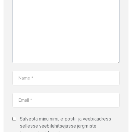
Salvesta minu nimi, e-posti- ja veebiaadress
sellesse veebilehitsejasse järgmiste