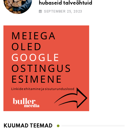
hubaseid talveõhtuid
SEPTEMBER 25, 2023
KUUMAD TEEMAD